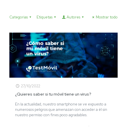
Categorias
Etiquetas
Autores
Mostrar todo
27/10/2022
¿Quieres saber si tu móvil tiene un virus?
En la actualidad, nuestro smartphone se ve expuesto a
numerosos peligros que amenazan con acceder a él sin
nuestro permiso con fines poco agradables.