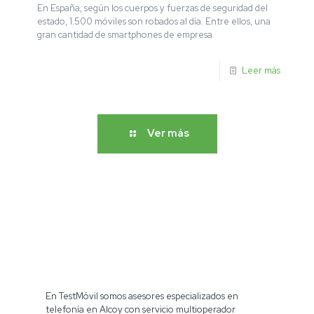
En España, según los cuerpos y fuerzas de seguridad del
estado, 1.500 móviles son robados al día. Entre ellos, una
gran cantidad de smartphones de empresa
Leer más
Ver más
En TestMóvil somos asesores especializados en
telefonía en Alcoy con servicio multioperador