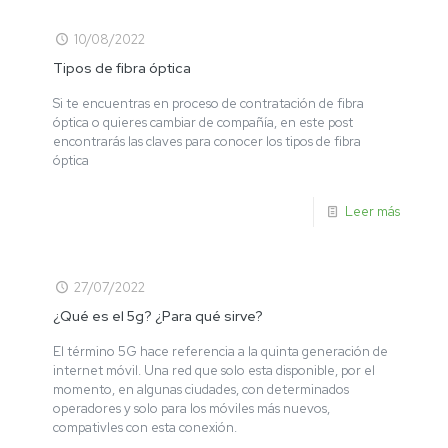
10/08/2022
Tipos de fibra óptica
Si te encuentras en proceso de contratación de fibra
óptica o quieres cambiar de compañía, en este post
encontrarás las claves para conocer los tipos de fibra
óptica
Leer más
27/07/2022
¿Qué es el 5g? ¿Para qué sirve?
El término 5G hace referencia a la quinta generación de
internet móvil. Una red que solo esta disponible, por el
momento, en algunas ciudades, con determinados
operadores y solo para los móviles más nuevos,
compativles con esta conexión.