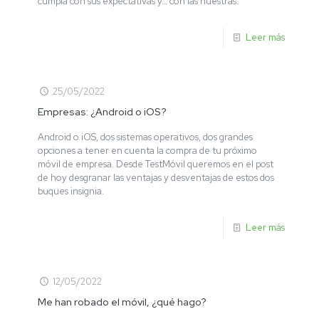
cumpla con sus expectativas y… con las nuestras.
Leer más
25/05/2022
Empresas: ¿Android o iOS?
Android o iOS, dos sistemas operativos, dos grandes
opciones a tener en cuenta la compra de tu próximo
móvil de empresa. Desde TestMóvil queremos en el post
de hoy desgranar las ventajas y desventajas de estos dos
buques insignia.
Leer más
12/05/2022
Me han robado el móvil, ¿qué hago?