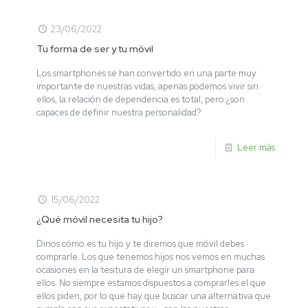
23/06/2022
Tu forma de ser y tu móvil
Los smartphones se han convertido en una parte muy
importante de nuestras vidas, apenas podemos vivir sin
ellos, la relación de dependencia es total, pero ¿son
capaces de definir nuestra personalidad?
Leer más
15/06/2022
¿Qué móvil necesita tu hijo?
Dinos cómo es tu hijo y te diremos que móvil debes
comprarle. Los que tenemos hijos nos vemos en muchas
ocasiones en la tesitura de elegir un smartphone para
ellos. No siempre estamos dispuestos a comprarles el que
ellos piden, por lo que hay que buscar una alternativa que