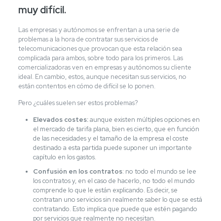
muy difícil.
Las empresas y autónomos se enfrentan a una serie de
problemas a la hora de contratar sus servicios de
telecomunicaciones que provocan que esta relación sea
complicada para ambos, sobre todo para los primeros. Las
comercializadoras ven en empresas y autónomos su cliente
ideal. En cambio, estos, aunque necesitan sus servicios, no
están contentos en cómo de difícil se lo ponen.
Pero ¿cuáles suelen ser estos problemas?
Elevados costes:
aunque existen múltiples opciones en
el mercado de tarifa plana, bien es cierto, que en función
de las necesidades y el tamaño de la empresa el coste
destinado a esta partida puede suponer un importante
capítulo en los gastos.
Confusión en los contratos
: no todo el mundo se lee
los contratos y, en el caso de hacerlo, no todo el mundo
comprende lo que le están explicando. Es decir, se
contratan uno servicios sin realmente saber lo que se está
contratando. Esto implica que puede que estén pagando
por servicios que realmente no necesitan.