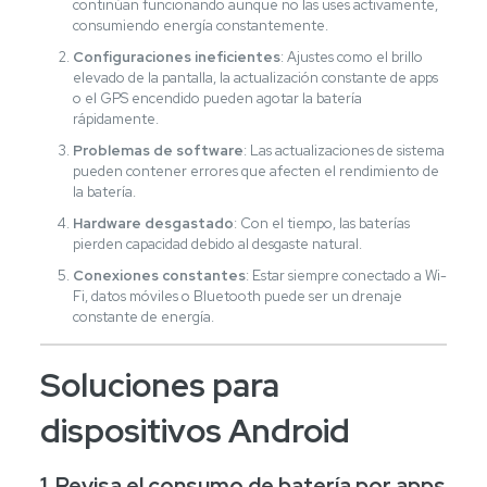
continúan funcionando aunque no las uses activamente,
consumiendo energía constantemente.
Configuraciones ineficientes
: Ajustes como el brillo
elevado de la pantalla, la actualización constante de apps
o el GPS encendido pueden agotar la batería
rápidamente.
Problemas de software
: Las actualizaciones de sistema
pueden contener errores que afecten el rendimiento de
la batería.
Hardware desgastado
: Con el tiempo, las baterías
pierden capacidad debido al desgaste natural.
Conexiones constantes
: Estar siempre conectado a Wi-
Fi, datos móviles o Bluetooth puede ser un drenaje
constante de energía.
Soluciones para
dispositivos Android
1. Revisa el consumo de batería por apps